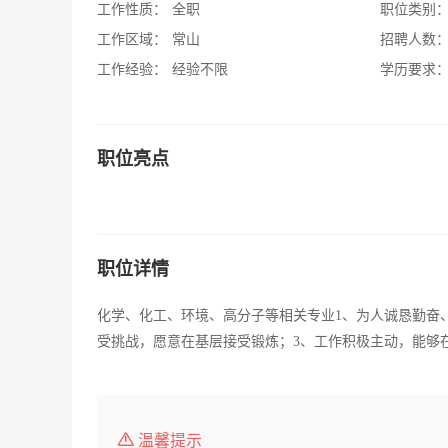
工作性质：
全职
职位类别
工作区域：
常山
招聘人数
工作经验：
经验不限
学历要求
职位亮点
职位详情
化学、化工、环境、高分子等相关专业1、为人诚恳勤奋
受挑战，愿意在基层接受锻炼；3、工作积极主动，能够在
温馨提示