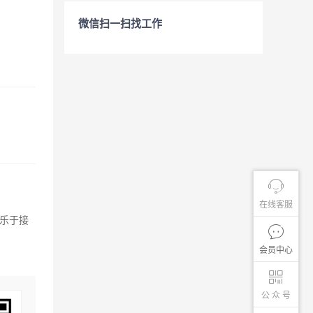
微信扫一扫找工作
在线客服
乐于接
会员中心
公 众 号