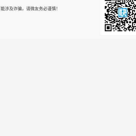
可能涉及诈骗，请微友务必谨慎！
！
关注获取更多信
信息
招聘资讯
发布简历
企业入驻
会员中心
法律申明
们