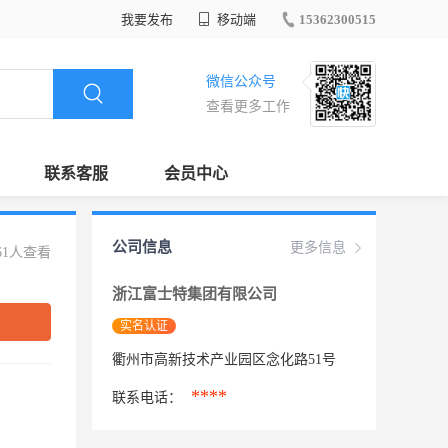
我要发布
移动端
15362300515
微信公众号
查看更多工作
联系客服
会员中心
公司信息
更多信息
61人查看
浙江富士特集团有限公司
实名认证
衢州市高新技术产业园区念化路51号
****
联系电话：