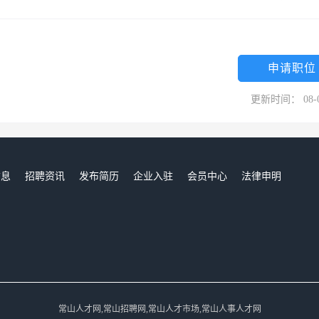
申请职位
更新时间： 08-
信息
招聘资讯
发布简历
企业入驻
会员中心
法律申明
们
常山人才网,常山招聘网,常山人才市场,常山人事人才网