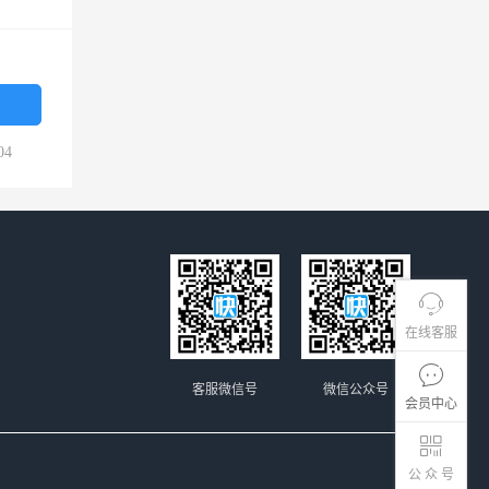
04
在线客服
客服微信号
微信公众号
会员中心
公 众 号