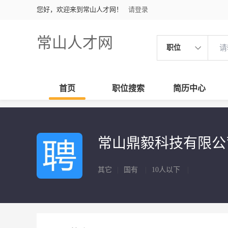
您好，欢迎来到常山人才网！
请登录
常山人才网
职位
首页
职位搜索
简历中心
常山鼎毅科技有限
其它
|
国有
|
10人以下
|