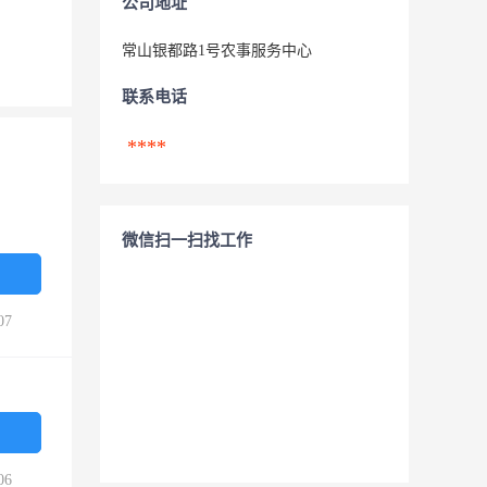
公司地址
常山银都路1号农事服务中心
联系电话
****
微信扫一扫找工作
07
06