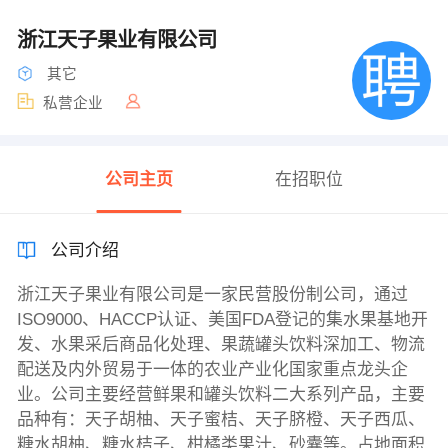
浙江天子果业有限公司
其它
私营企业
公司主页
在招职位
公司介绍
浙江天子果业有限公司是一家民营股份制公司，通过
ISO9000、HACCP认证、美国FDA登记的集水果基地开
发、水果采后商品化处理、果蔬罐头饮料深加工、物流
配送及内外贸易于一体的农业产业化国家重点龙头企
业。公司主要经营鲜果和罐头饮料二大系列产品，主要
品种有：天子胡柚、天子蜜桔、天子脐橙、天子西瓜、
糖水胡柚、糖水桔子、柑橘类果汁、砂囊等。占地面积